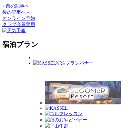
« 前の記事へ
後の記事へ »
オンライン予約
クラブ会員専用
宿泊プラン