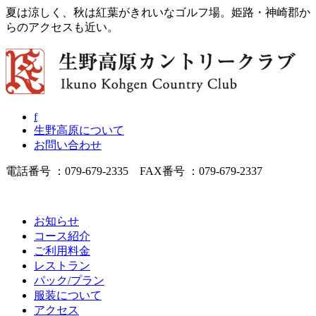
夏は涼しく、秋は紅葉がきれいなゴルフ場。姫路・神崎郡か
らのアクセスも近い。
f
生野高原について
お問い合わせ
電話番号 ：079-679-2335 FAX番号 ：079-679-2337
お知らせ
コース紹介
ご利用料金
レストラン
パック/プラン
服装について
アクセス