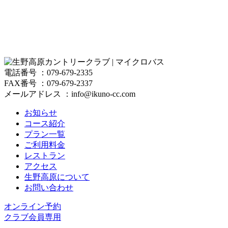
電話番号 ：079-679-2335
FAX番号 ：079-679-2337
メールアドレス ：info@ikuno-cc.com
お知らせ
コース紹介
プラン一覧
ご利用料金
レストラン
アクセス
生野高原について
お問い合わせ
オンライン予約
クラブ会員専用