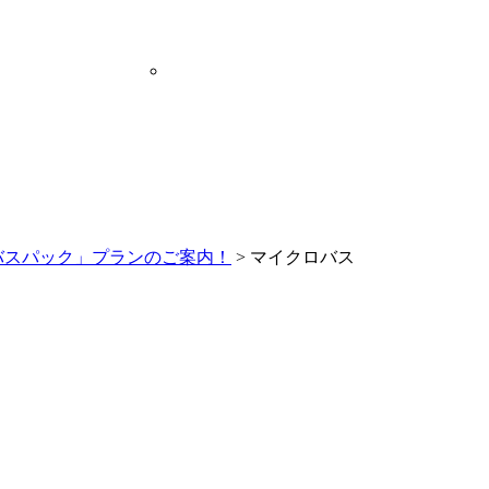
「バスパック」プランのご案内！
>
マイクロバス