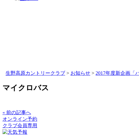
生野高原カントリークラブ
>
お知らせ
>
2017年度新企画
マイクロバス
« 前の記事へ
オンライン予約
クラブ会員専用