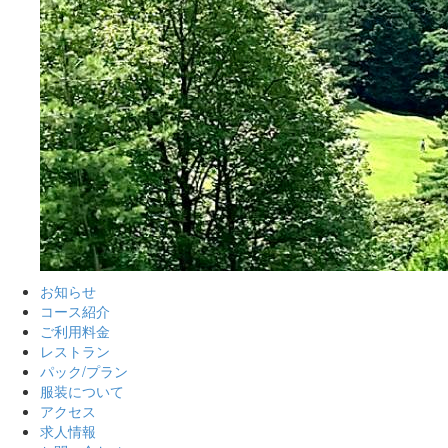
お知らせ
コース紹介
ご利用料金
レストラン
パック/プラン
服装について
アクセス
求人情報