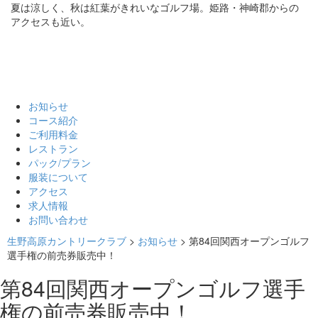
夏は涼しく、秋は紅葉がきれいなゴルフ場。姫路・神崎郡からの
アクセスも近い。
お知らせ
コース紹介
ご利用料金
レストラン
パック/プラン
服装について
アクセス
求人情報
お問い合わせ
生野高原カントリークラブ
>
お知らせ
>
第84回関西オープンゴルフ
選手権の前売券販売中！
第84回関西オープンゴルフ選手
権の前売券販売中！