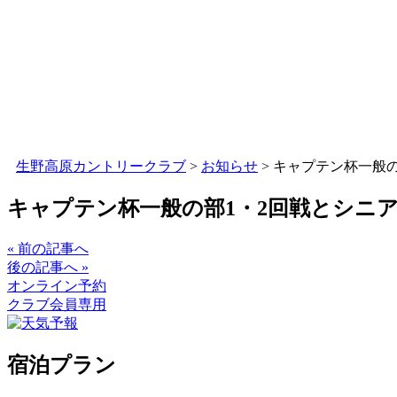
生野高原カントリークラブ
>
お知らせ
>
キャプテン杯一般の
キャプテン杯一般の部1・2回戦とシニ
« 前の記事へ
後の記事へ »
オンライン予約
クラブ会員専用
宿泊プラン