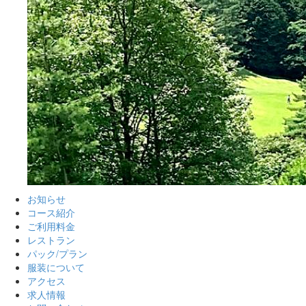
お知らせ
コース紹介
ご利用料金
レストラン
パック/プラン
服装について
アクセス
求人情報