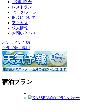
ご利用料金
レストラン
パック/プラン
服装について
アクセス
求人情報
お問い合わせ
オンライン予約
クラブ会員専用
宿泊プラン