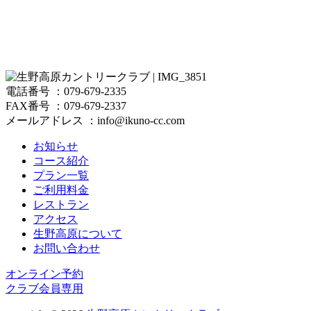
電話番号 ：079-679-2335
FAX番号 ：079-679-2337
メールアドレス ：info@ikuno-cc.com
お知らせ
コース紹介
プラン一覧
ご利用料金
レストラン
アクセス
生野高原について
お問い合わせ
オンライン予約
クラブ会員専用