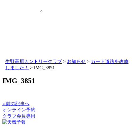
生野高原カントリークラブ
>
お知らせ
>
カート道路を改修
しました！
>
IMG_3851
IMG_3851
« 前の記事へ
オンライン予約
クラブ会員専用