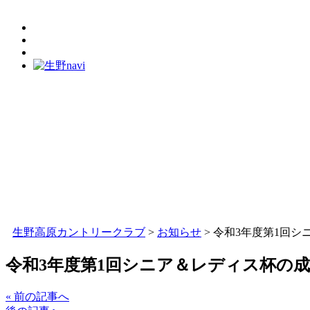
生野高原カントリークラブ
>
お知らせ
>
令和3年度第1回シ
令和3年度第1回シニア＆レディス杯の
« 前の記事へ