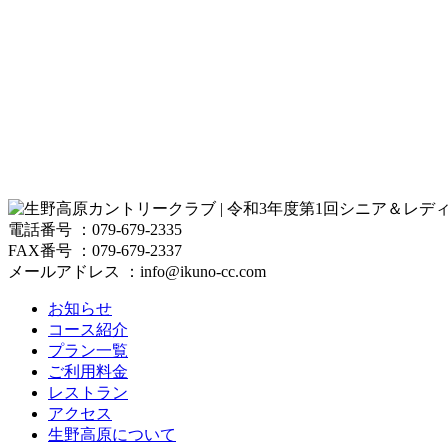
電話番号 ：079-679-2335
FAX番号 ：079-679-2337
メールアドレス ：info@ikuno-cc.com
お知らせ
コース紹介
プラン一覧
ご利用料金
レストラン
アクセス
生野高原について