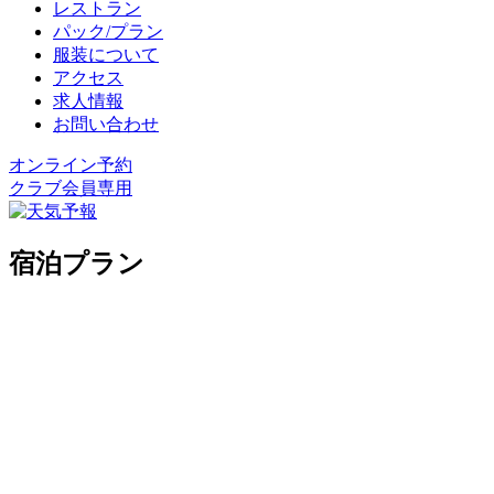
レストラン
パック/プラン
服装について
アクセス
求人情報
お問い合わせ
オンライン予約
クラブ会員専用
宿泊プラン