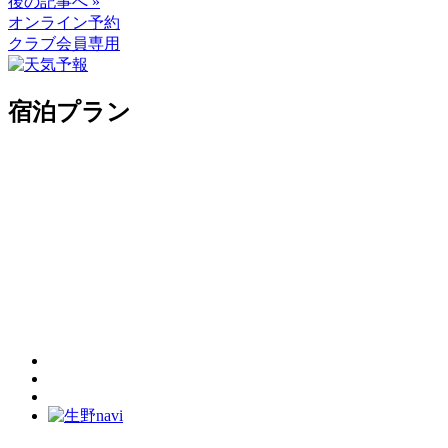
後の記事へ »
オンライン予約
クラブ会員専用
宿泊プラン