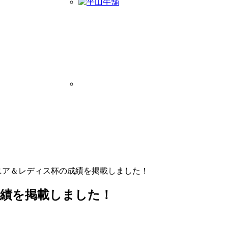
ニア＆レディス杯の成績を掲載しました！
成績を掲載しました！