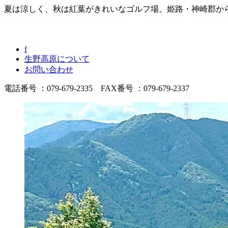
夏は涼しく、秋は紅葉がきれいなゴルフ場。姫路・神崎郡か
f
生野高原について
お問い合わせ
電話番号 ：079-679-2335 FAX番号 ：079-679-2337