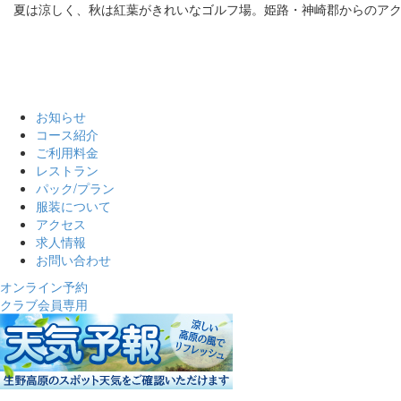
夏は涼しく、秋は紅葉がきれいなゴルフ場。姫路・神崎郡からのア
お知らせ
コース紹介
ご利用料金
レストラン
パック/プラン
服装について
アクセス
求人情報
お問い合わせ
オンライン予約
クラブ会員専用