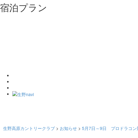
宿泊プラン
生野高原カントリークラブ
>
お知らせ
>
5月7日～9日 プロドラコ