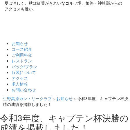
夏は涼しく、秋は紅葉がきれいなゴルフ場。姫路・神崎郡からの
アクセスも近い。
お知らせ
コース紹介
ご利用料金
レストラン
パック/プラン
服装について
アクセス
求人情報
お問い合わせ
生野高原カントリークラブ
>
お知らせ
>
令和3年度、キャプテン杯決
勝の成績を掲載しました！
令和3年度、キャプテン杯決勝の
成績を掲載しました！