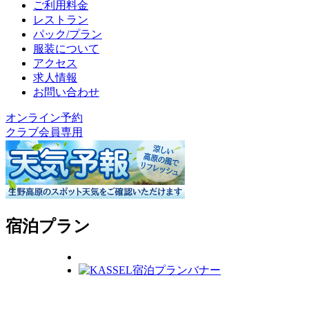
ご利用料金
レストラン
パック/プラン
服装について
アクセス
求人情報
お問い合わせ
オンライン予約
クラブ会員専用
宿泊プラン