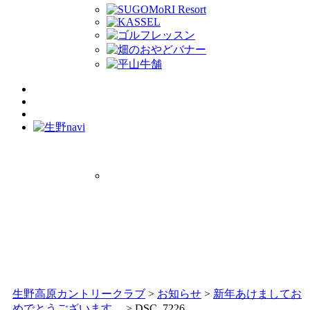
生野高原カントリークラブ
>
お知らせ
>
新年あけましてお
めでとうございます。
>
DSC_7226