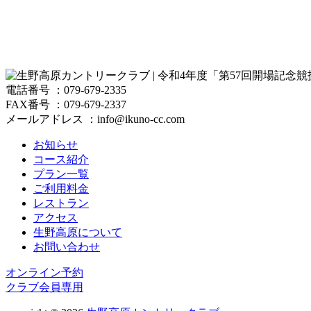
電話番号 ：079-679-2335
FAX番号 ：079-679-2337
メールアドレス ：info@ikuno-cc.com
お知らせ
コース紹介
プラン一覧
ご利用料金
レストラン
アクセス
生野高原について
お問い合わせ
オンライン予約
クラブ会員専用