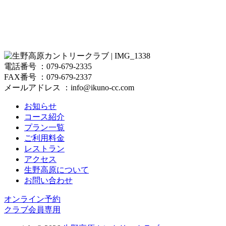
電話番号 ：079-679-2335
FAX番号 ：079-679-2337
メールアドレス ：info@ikuno-cc.com
お知らせ
コース紹介
プラン一覧
ご利用料金
レストラン
アクセス
生野高原について
お問い合わせ
オンライン予約
クラブ会員専用