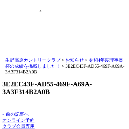
生野高原カントリークラブ
>
お知らせ
>
令和4年度理事長
杯の成績を掲載しました！
>
3E2EC43F-AD55-469F-A69A-
3A3F314B2A0B
3E2EC43F-AD55-469F-A69A-
3A3F314B2A0B
« 前の記事へ
オンライン予約
クラブ会員専用