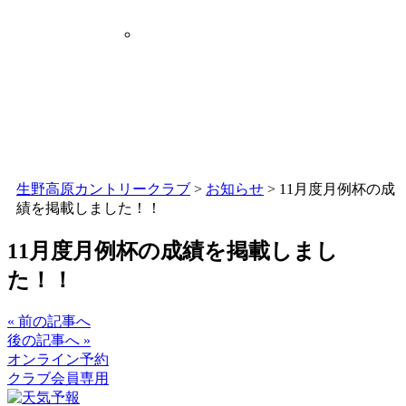
生野高原カントリークラブ
>
お知らせ
>
11月度月例杯の成
績を掲載しました！！
11月度月例杯の成績を掲載しまし
た！！
« 前の記事へ
後の記事へ »
オンライン予約
クラブ会員専用