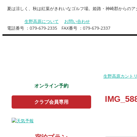
夏は涼しく、秋は紅葉がきれいなゴルフ場。姫路・神崎郡からのア
生野高原について
お問い合わせ
電話番号 ：079-679-2335 FAX番号 ：079-679-2337
お知らせ
コース紹介
ご利用料金
生野高原カント
オンライン予約
IMG_58
クラブ会員専用