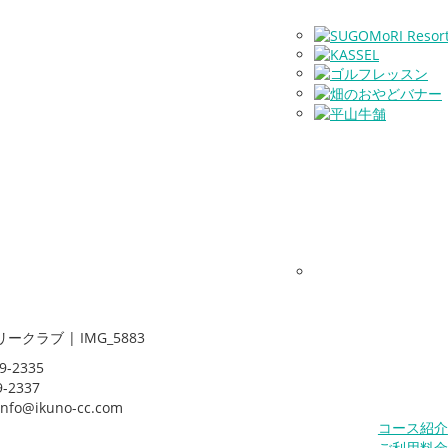
-2335
-2337
o@ikuno-cc.com
コース紹介
ご利用料金