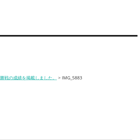
アクセス
求人情報
お問い合わせ
決勝戦の成績を掲載しました。
>
IMG_5883