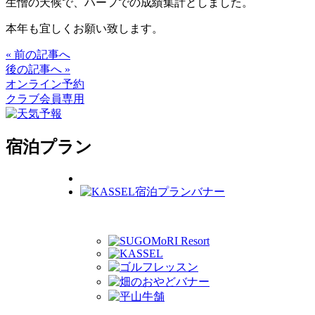
生憎の天候で、ハーフでの成績集計としました。
本年も宜しくお願い致します。
« 前の記事へ
後の記事へ »
オンライン予約
クラブ会員専用
宿泊プラン