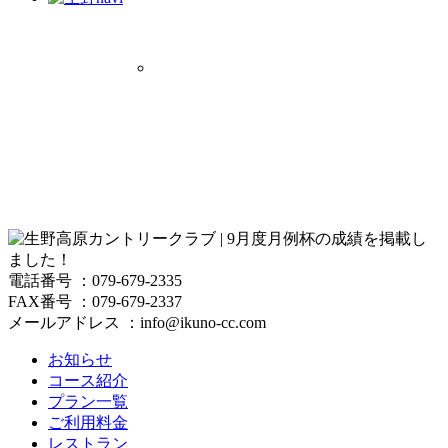
電話番号 ：079-679-2335
FAX番号 ：079-679-2337
メールアドレス ：info@ikuno-cc.com
お知らせ
コース紹介
プラン一覧
ご利用料金
レストラン