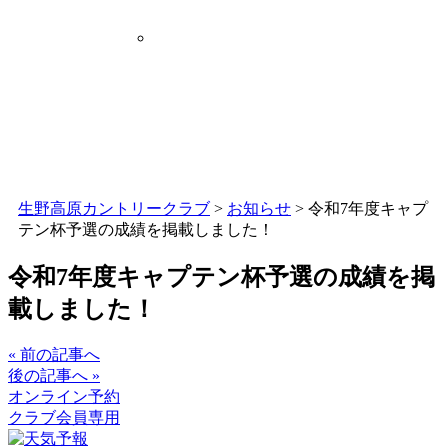
生野高原カントリークラブ
>
お知らせ
>
令和7年度キャプ
テン杯予選の成績を掲載しました！
令和7年度キャプテン杯予選の成績を掲
載しました！
« 前の記事へ
後の記事へ »
オンライン予約
クラブ会員専用