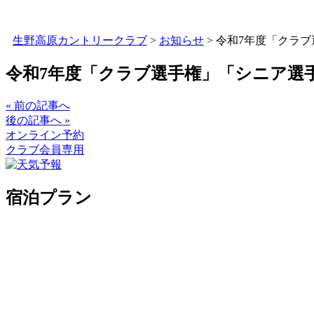
生野高原カントリークラブ
>
お知らせ
>
令和7年度「クラ
令和7年度「クラブ選手権」「シニア選
« 前の記事へ
後の記事へ »
オンライン予約
クラブ会員専用
宿泊プラン