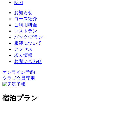
Next
お知らせ
コース紹介
ご利用料金
レストラン
パック/プラン
服装について
アクセス
求人情報
お問い合わせ
オンライン予約
クラブ会員専用
宿泊プラン