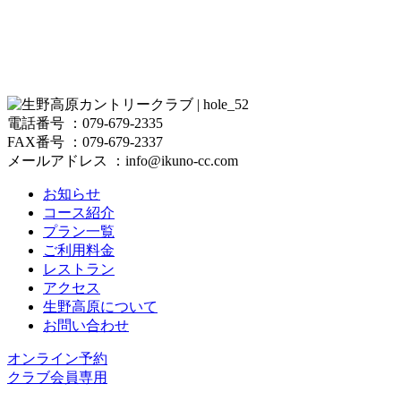
電話番号 ：079-679-2335
FAX番号 ：079-679-2337
メールアドレス ：info@ikuno-cc.com
お知らせ
コース紹介
プラン一覧
ご利用料金
レストラン
アクセス
生野高原について
お問い合わせ
オンライン予約
クラブ会員専用