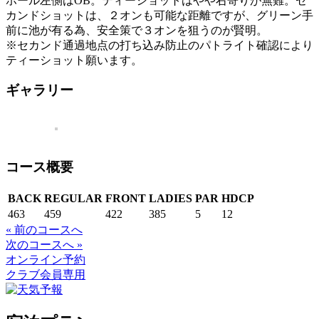
ホール左側はOB。ティーショットはやや右寄りが無難。セ
カンドショットは、２オンも可能な距離ですが、グリーン手
前に池が有る為、安全策で３オンを狙うのが賢明。
※セカンド通過地点の打ち込み防止のパトライト確認により
ティーショット願います。
ギャラリー
コース概要
BACK
REGULAR
FRONT
LADIES
PAR
HDCP
463
459
422
385
5
12
« 前のコースへ
次のコースへ »
オンライン予約
クラブ会員専用