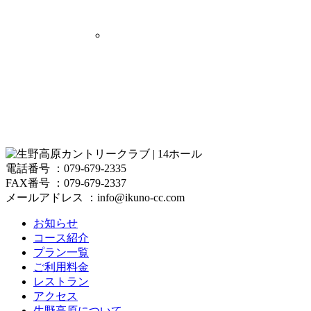
電話番号 ：079-679-2335
FAX番号 ：079-679-2337
メールアドレス ：info@ikuno-cc.com
お知らせ
コース紹介
プラン一覧
ご利用料金
レストラン
アクセス
生野高原について