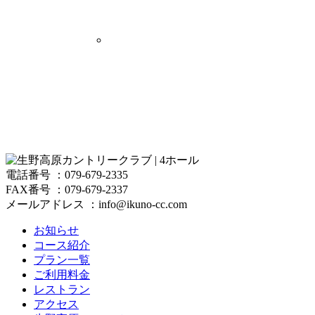
電話番号 ：079-679-2335
FAX番号 ：079-679-2337
メールアドレス ：info@ikuno-cc.com
お知らせ
コース紹介
プラン一覧
ご利用料金
レストラン
アクセス