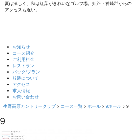
夏は涼しく、秋は紅葉がきれいなゴルフ場。姫路・神崎郡からの
アクセスも近い。
お知らせ
コース紹介
ご利用料金
レストラン
パック/プラン
服装について
アクセス
求人情報
お問い合わせ
生野高原カントリークラブ
>
コース一覧
>
ホール
>
9ホール
>
9
9