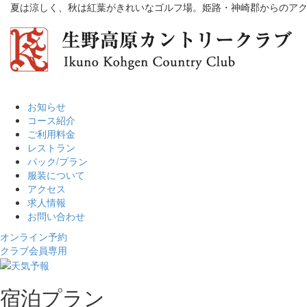
夏は涼しく、秋は紅葉がきれいなゴルフ場。姫路・神崎郡からのア
お知らせ
コース紹介
ご利用料金
レストラン
パック/プラン
服装について
アクセス
求人情報
お問い合わせ
オンライン予約
クラブ会員専用
宿泊プラン