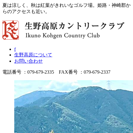
夏は涼しく、秋は紅葉がきれいなゴルフ場。姫路・神崎郡か
らのアクセスも近い。
f
生野高原について
お問い合わせ
電話番号 ：079-679-2335 FAX番号 ：079-679-2337