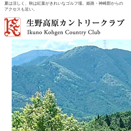
夏は涼しく、秋は紅葉がきれいなゴルフ場。姫路・神崎郡からの
アクセスも近い。