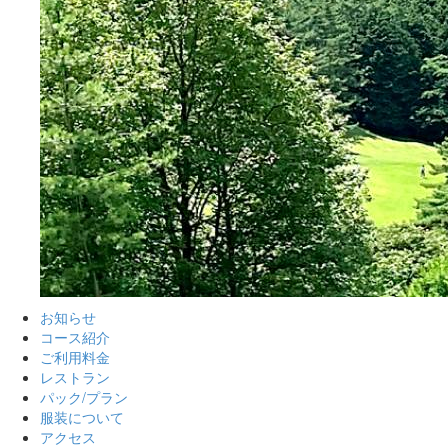
お知らせ
コース紹介
ご利用料金
レストラン
パック/プラン
服装について
アクセス