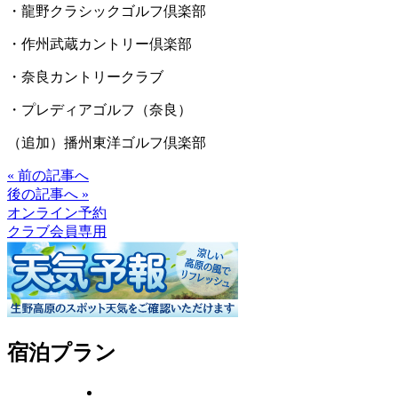
・龍野クラシックゴルフ倶楽部
・作州武蔵カントリー倶楽部
・奈良カントリークラブ
・プレディアゴルフ（奈良）
（追加）播州東洋ゴルフ倶楽部
« 前の記事へ
後の記事へ »
オンライン予約
クラブ会員専用
宿泊プラン