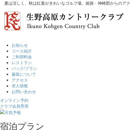
夏は涼しく、秋は紅葉がきれいなゴルフ場。姫路・神崎郡からのア
お知らせ
コース紹介
ご利用料金
レストラン
パック/プラン
服装について
アクセス
求人情報
お問い合わせ
オンライン予約
クラブ会員専用
宿泊プラン