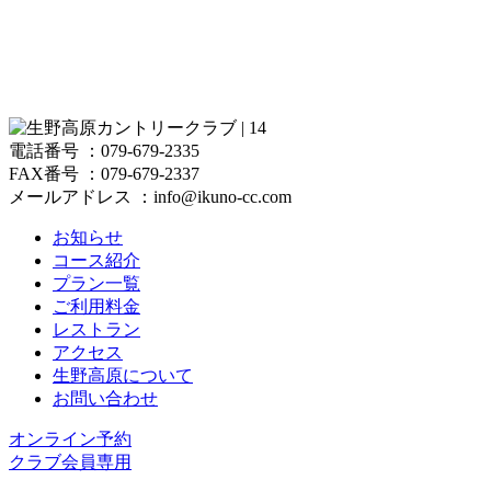
電話番号 ：079-679-2335
FAX番号 ：079-679-2337
メールアドレス ：info@ikuno-cc.com
お知らせ
コース紹介
プラン一覧
ご利用料金
レストラン
アクセス
生野高原について
お問い合わせ
オンライン予約
クラブ会員専用