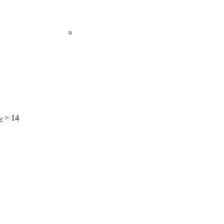
ル
>
14